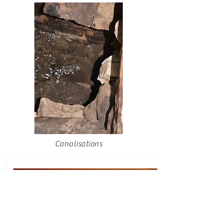
Canalisations