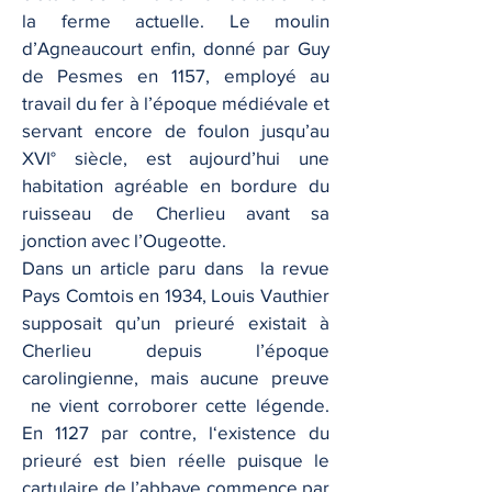
la ferme actuelle. Le moulin
d’Agneaucourt enfin, donné par Guy
de Pesmes en 1157, employé au
travail du fer à l’époque médiévale et
servant encore de foulon jusqu’au
XVI° siècle, est aujourd’hui une
habitation agréable en bordure du
ruisseau de Cherlieu avant sa
jonction avec l’Ougeotte.
Dans un article paru dans la revue
Pays Comtois en 1934, Louis Vauthier
supposait qu’un prieuré existait à
Cherlieu depuis l’époque
carolingienne, mais aucune preuve
ne vient corroborer cette légende.
En 1127 par contre, l‘existence du
prieuré est bien réelle puisque le
cartulaire de l’abbaye commence par