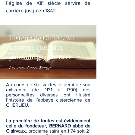
l’église de XII° siècle servira de
carrière jusqu’en 1842.
Histoire de CHERLIEU
à travers quelques
personnages illustres
Par Jean-Pierre Kempf
Au cours de six siècles et demi de son
existence (de 1131 à 1790) des
personnalités diverses ont illustré
l’histoire de l’abbaye cistercienne de
CHERLIEU.
La première de toutes est évidemment
celle du fondateur, BERNARD abbé de
Clairvaux,
proclamé saint en 1174 soit 21