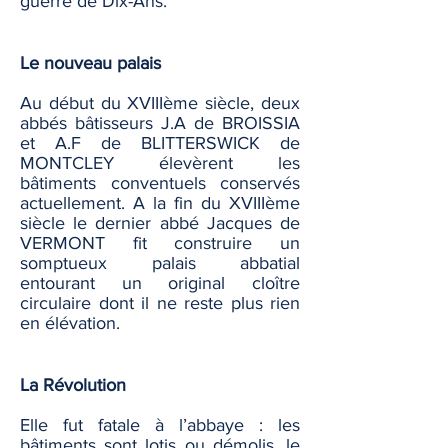
guerre de Dix-Ans.
Le nouveau palais
Au début du XVIIIème siècle, deux
abbés bâtisseurs J.A de BROISSIA
et A.F de BLITTERSWICK de
MONTCLEY élevèrent les
bâtiments conventuels conservés
actuellement. A la fin du XVIIIème
siècle le dernier abbé Jacques de
VERMONT fit construire un
somptueux palais abbatial
entourant un original cloître
circulaire dont il ne reste plus rien
en élévation.
La Révolution
Elle fut fatale à l’abbaye : les
bâtiments sont lotis ou démolis, le