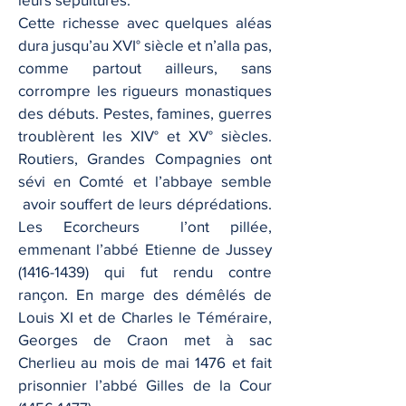
Cette richesse avec quelques aléas
dura jusqu’au XVI° siècle et n’alla pas,
comme partout ailleurs, sans
corrompre les rigueurs monastiques
des débuts. Pestes, famines, guerres
troublèrent les XIV° et XV° siècles.
Routiers, Grandes Compagnies ont
sévi en Comté et l’abbaye semble
avoir souffert de leurs déprédations.
Les Ecorcheurs l’ont pillée,
emmenant l’abbé Etienne de Jussey
(1416-1439) qui fut rendu contre
rançon. En marge des démêlés de
Louis XI et de Charles le Téméraire,
Georges de Craon met à sac
Cherlieu au mois de mai 1476 et fait
prisonnier l’abbé Gilles de la Cour