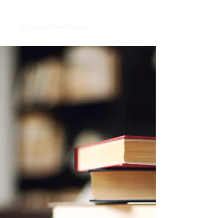
vallon ?
Par Jean-Pierre Kempf