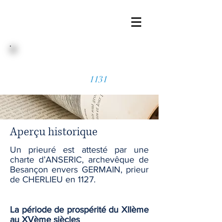
HISTOIRE
Fondé en
1131
Aperçu historique
Un prieuré est attesté par une
charte d’ANSERIC, archevêque de
Besançon envers GERMAIN, prieur
de CHERLIEU en 1127.
La période de prospérité du XIIème
au XVème siècles