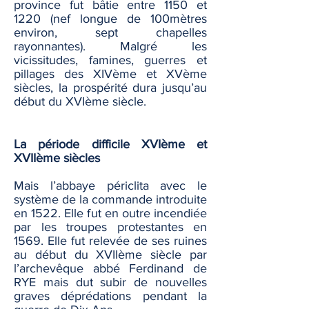
province fut bâtie entre 1150 et
1220 (nef longue de 100mètres
environ, sept chapelles
rayonnantes). Malgré les
vicissitudes, famines, guerres et
pillages des XIVème et XVème
siècles, la prospérité dura jusqu’au
début du XVIème siècle.
La période difficile XVIème et
XVIIème siècles
Mais l’abbaye périclita avec le
système de la commande introduite
en 1522. Elle fut en outre incendiée
par les troupes protestantes en
1569. Elle fut relevée de ses ruines
au début du XVIIème siècle par
l’archevêque abbé Ferdinand de
RYE mais dut subir de nouvelles
graves déprédations pendant la