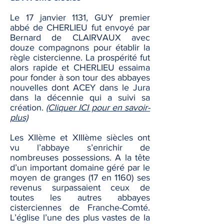
Le 17 janvier 1131, GUY premier
abbé de CHERLIEU fut envoyé par
Bernard de CLAIRVAUX avec
douze compagnons pour établir la
règle cistercienne. La prospérité fut
alors rapide et CHERLIEU essaima
pour fonder à son tour des abbayes
nouvelles dont ACEY dans le Jura
dans la décennie qui a suivi sa
création.
(Cliquer ICI pour en savoir-
plus)
Les XIIème et XIIIème siècles ont
vu l’abbaye s’enrichir de
nombreuses possessions. A la tête
d’un important domaine géré par le
moyen de granges (17 en 1160) ses
revenus surpassaient ceux de
toutes les autres abbayes
cisterciennes de Franche-Comté.
L’église l’une des plus vastes de la