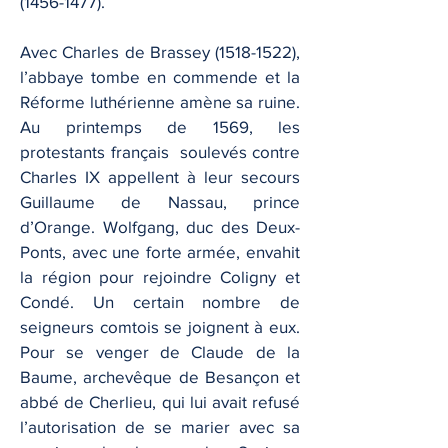
(1456-1477).
Avec Charles de Brassey
(1518-1522)
,
l’abbaye tombe en commende et la
Réforme luthérienne amène sa ruine.
Au printemps de 1569, les
protestants français soulevés contre
Charles IX appellent à leur secours
Guillaume de Nassau, prince
d’Orange. Wolfgang, duc des Deux-
Ponts, avec une forte armée, envahit
la région pour rejoindre Coligny et
Condé. Un certain nombre de
seigneurs comtois se joignent à eux.
Pour se venger de Claude de la
Baume, archevêque de Besançon et
abbé de Cherlieu, qui lui avait refusé
l’autorisation de se marier avec sa