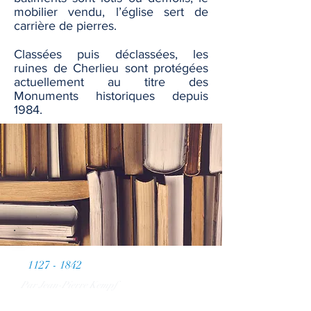
mobilier vendu, l’église sert de
carrière de pierres.
Classées puis déclassées, les
ruines de Cherlieu sont protégées
actuellement au titre des
Monuments historiques depuis
1984.
1127 - 1842
Par Jean-Pierre Kempf
De la prospérité à la