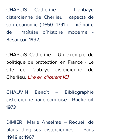
CHAPUIS Catherine – L’abbaye
cistercienne de Cherlieu : aspects de
son économie (
1650 -1791
) – mémoire
de maîtrise d’histoire moderne -
Besançon 1992.
CHAPUiS Catherine - Un exemple de
politique de protection en France - Le
site de l'abbaye cistercienne de
Cherlieu.
Lire en cliquant
ICI
.
CHAUVIN Benoît – Bibliographie
cistercienne franc-comtoise – Rochefort
1973
DIMIER Marie Anselme – Recueil de
plans d’églises cisterciennes – Paris
1949 et 1967