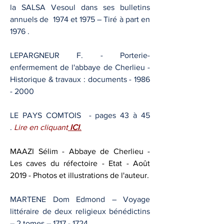
la SALSA Vesoul dans ses bulletins
annuels de 1974 et 1975 – Tiré à part en
1976 .
LEPARGNEUR F. - Porterie-
enfermement de l'abbaye de Cherlieu -
Historique & travaux : documents -
1986
- 2000
LE PAYS COMTOIS - pages 43 à 45
.
Lire en cliquant
ICI
.
MAAZI Sélim - Abbaye de Cherlieu -
Les caves du réfectoire - Etat - Août
2019 - Photos et illustrations de l'auteur.
MARTENE Dom Edmond – Voyage
littéraire de deux religieux bénédictins
– 2 tomes –
1717 - 1724