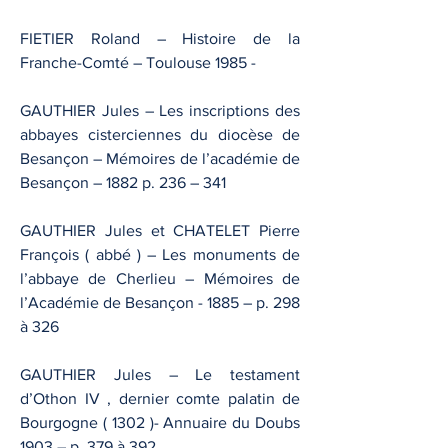
FIETIER Roland – Histoire de la
Franche-Comté – Toulouse 1985 -
GAUTHIER Jules – Les inscriptions des
abbayes cisterciennes du diocèse de
Besançon – Mémoires de l’académie de
Besançon – 1882 p. 236 – 341
GAUTHIER Jules et CHATELET Pierre
François ( abbé ) – Les monuments de
l’abbaye de Cherlieu – Mémoires de
l’Académie de Besançon - 1885 – p. 298
à 326
GAUTHIER Jules – Le testament
d’Othon IV , dernier comte palatin de
Bourgogne ( 1302 )- Annuaire du Doubs
1903 – p. 379 à 392