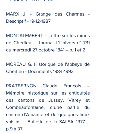
MARX J. - Grange des Charmes -
Descriptif -
19-12-1987
MONTALEMBERT – Lettre sur les ruines
de Cherlieu – Journal L’Univers n° 731
du mercredi 27 octobre 1841 – p. 1 et 2
MOREAU G. Historique de l'abbaye de
Cherlieu - Documents
1984-1992
PRATBERNON Claude François –
Mémoire historique sur les antiquités
des cantons de Jussey, Vitrey et
Combeaufontaine, d’une partie du
canton d’Amance et de quelques lieux
voisins – Bulletin de la SALSA 1977 –
p.9 à 37