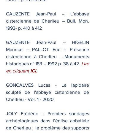
GAUZENTE Jean-Paul – L’abbaye
cistercienne de Cherlieu – Bull. Mon.
1993- p. 410 à 412
GAUZENTE Jean-Paul – HIGELIN
Maurice – PALLOT Eric – Présence
cistercienne à Cherlieu – Monuments
historiques n° 183 – 1992 p. 38 à 42.
Lire
en cliquant
ICI
.
GONCALVES Lucas - Le lapidaire
sculpté de l'abbaye cistercienne de
Cherlieu - Vol. 1 - 2020
JOLY Frédéric – Premiers sondages
archéologiques dans l’église abbatiale
de Cherlieu : le problème des supports