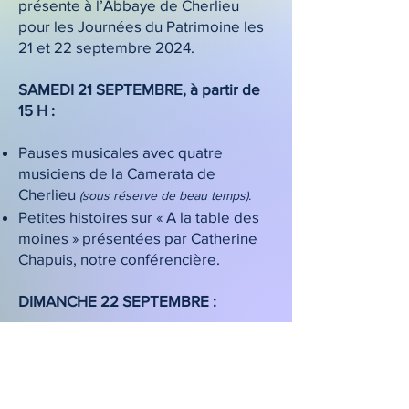
présente à l’Abbaye de Cherlieu
pour les Journées du Patrimoine les
21 et 22 septembre 2024.
SAMEDI 21 SEPTEMBRE, à partir de
15 H :
Pauses musicales avec quatre
musiciens de la Camerata de
Cherlieu
(sous réserve de beau temps).
Petites histoires sur « A la table des
moines » présentées par Catherine
Chapuis, notre conférencière.
DIMANCHE 22 SEPTEMBRE :
Visite du palais abbatial par son
propriétaire